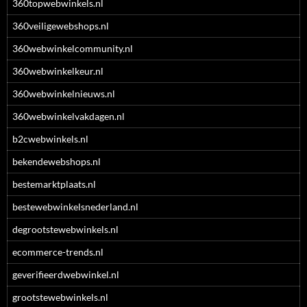
360topwebwinkels.nl
360veiligewebshops.nl
360webwinkelcommunity.nl
360webwinkelkeur.nl
360webwinkelnieuws.nl
360webwinkelvakdagen.nl
b2cwebwinkels.nl
bekendewebshops.nl
bestemarktplaats.nl
bestewebwinkelsnederland.nl
degrootstewebwinkels.nl
ecommerce-trends.nl
geverifieerdwebwinkel.nl
grootstewebwinkels.nl