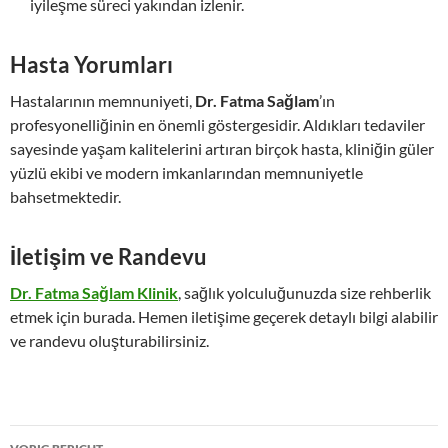
iyileşme süreci yakından izlenir.
Hasta Yorumları
Hastalarının memnuniyeti,
Dr. Fatma Sağlam
’ın
profesyonelliğinin en önemli göstergesidir. Aldıkları tedaviler
sayesinde yaşam kalitelerini artıran birçok hasta, kliniğin güler
yüzlü ekibi ve modern imkanlarından memnuniyetle
bahsetmektedir.
İletişim ve Randevu
Dr. Fatma Sağlam Klinik
, sağlık yolculuğunuzda size rehberlik
etmek için burada. Hemen iletişime geçerek detaylı bilgi alabilir
ve randevu oluşturabilirsiniz.
Bericht