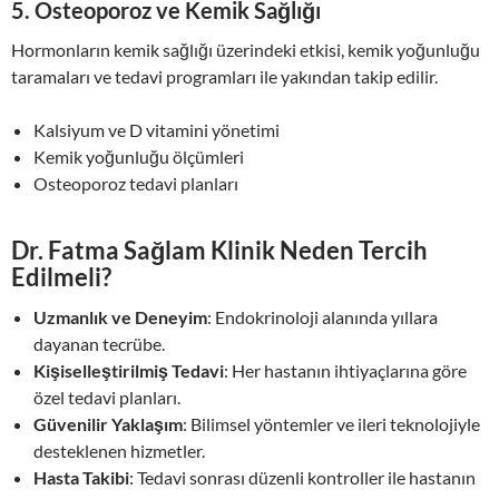
5.
Osteoporoz ve Kemik Sağlığı
Hormonların kemik sağlığı üzerindeki etkisi, kemik yoğunluğu
taramaları ve tedavi programları ile yakından takip edilir.
Kalsiyum ve D vitamini yönetimi
Kemik yoğunluğu ölçümleri
Osteoporoz tedavi planları
Dr. Fatma Sağlam Klinik Neden Tercih
Edilmeli?
Uzmanlık ve Deneyim
: Endokrinoloji alanında yıllara
dayanan tecrübe.
Kişiselleştirilmiş Tedavi
: Her hastanın ihtiyaçlarına göre
özel tedavi planları.
Güvenilir Yaklaşım
: Bilimsel yöntemler ve ileri teknolojiyle
desteklenen hizmetler.
Hasta Takibi
: Tedavi sonrası düzenli kontroller ile hastanın