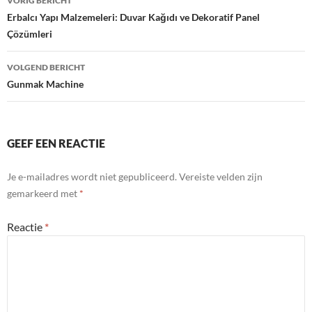
VORIG BERICHT
navigatie
Erbalcı Yapı Malzemeleri: Duvar Kağıdı ve Dekoratif Panel
Çözümleri
VOLGEND BERICHT
Gunmak Machine
GEEF EEN REACTIE
Je e-mailadres wordt niet gepubliceerd.
Vereiste velden zijn
gemarkeerd met
*
Reactie
*