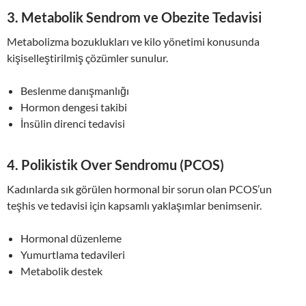
3.
Metabolik Sendrom ve Obezite Tedavisi
Metabolizma bozuklukları ve kilo yönetimi konusunda
kişiselleştirilmiş çözümler sunulur.
Beslenme danışmanlığı
Hormon dengesi takibi
İnsülin direnci tedavisi
4.
Polikistik Over Sendromu (PCOS)
Kadınlarda sık görülen hormonal bir sorun olan PCOS’un
teşhis ve tedavisi için kapsamlı yaklaşımlar benimsenir.
Hormonal düzenleme
Yumurtlama tedavileri
Metabolik destek