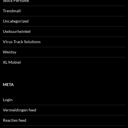
Stock Perfume
Trendmall
Uncategorized
Uwbuurtwinkel
Virus Track Solutions
Wentsy
XL Mobiel
META
Login
Vermeldingen feed
Reacties feed