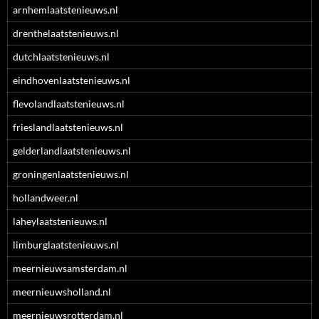
arnhemlaatstenieuws.nl
drenthelaatstenieuws.nl
dutchlaatstenieuws.nl
eindhovenlaatstenieuws.nl
flevolandlaatstenieuws.nl
frieslandlaatstenieuws.nl
gelderlandlaatstenieuws.nl
groningenlaatstenieuws.nl
hollandweer.nl
laheylaatstenieuws.nl
limburglaatstenieuws.nl
meernieuwsamsterdam.nl
meernieuwsholland.nl
meernieuwsrotterdam.nl