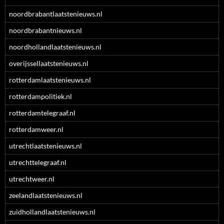
noordbrabantlaatstenieuws.nl
noordbrabantnieuws.nl
noordhollandlaatstenieuws.nl
overijssellaatstenieuws.nl
rotterdamlaatstenieuws.nl
rotterdampolitiek.nl
rotterdamtelegraaf.nl
rotterdamweer.nl
utrechtlaatstenieuws.nl
utrechttelegraaf.nl
utrechtweer.nl
zeelandlaatstenieuws.nl
zuidhollandlaatstenieuws.nl