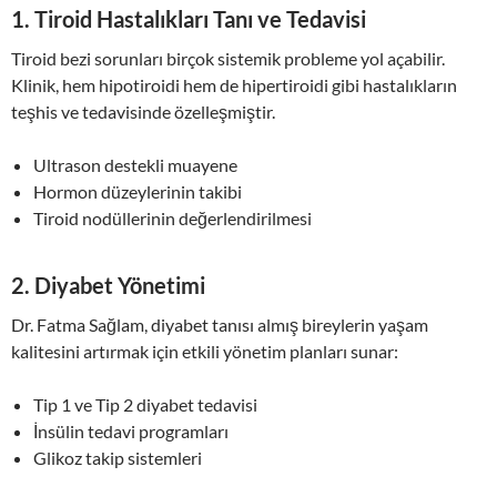
1.
Tiroid Hastalıkları Tanı ve Tedavisi
Tiroid bezi sorunları birçok sistemik probleme yol açabilir.
Klinik, hem hipotiroidi hem de hipertiroidi gibi hastalıkların
teşhis ve tedavisinde özelleşmiştir.
Ultrason destekli muayene
Hormon düzeylerinin takibi
Tiroid nodüllerinin değerlendirilmesi
2.
Diyabet Yönetimi
Dr. Fatma Sağlam, diyabet tanısı almış bireylerin yaşam
kalitesini artırmak için etkili yönetim planları sunar:
Tip 1 ve Tip 2 diyabet tedavisi
İnsülin tedavi programları
Glikoz takip sistemleri