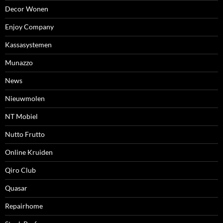
Decor Wonen
Enjoy Company
Kassasystemen
Munazzo
News
Nieuwmolen
NT Mobiel
Nutto Frutto
Online Kruiden
Qiro Club
Quasar
Repairhome