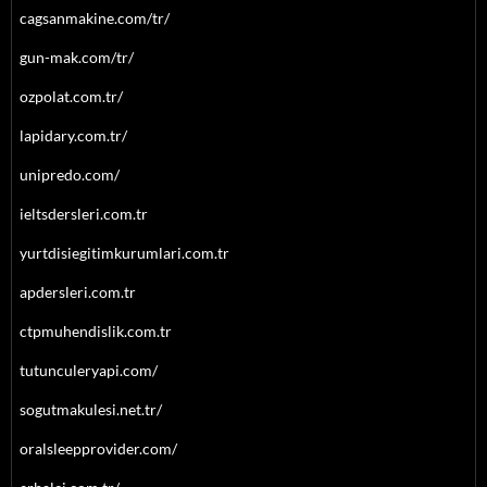
cagsanmakine.com/tr/
gun-mak.com/tr/
ozpolat.com.tr/
lapidary.com.tr/
unipredo.com/
ieltsdersleri.com.tr
yurtdisiegitimkurumlari.com.tr
apdersleri.com.tr
ctpmuhendislik.com.tr
tutunculeryapi.com/
sogutmakulesi.net.tr/
oralsleepprovider.com/