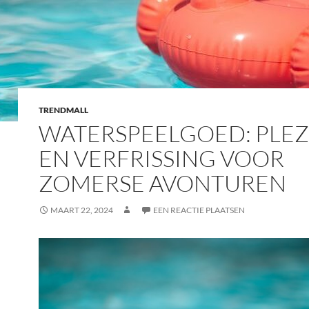
TRENDMALL
WATERSPEELGOED: PLEZ
EN VERFRISSING VOOR
ZOMERSE AVONTUREN
MAART 22, 2024
EEN REACTIE PLAATSEN