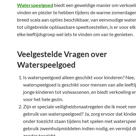
Waterspeelgoed
biedt een geweldige manier om verkoeli
vinden en plezier te hebben tijdens de warme zomerdage
breed scala aan opties beschikbaar, van eenvoudige wate
tot uitgebreide opblaasbare speeltoestellen, is er voor elk
elke leeftijdsgroep wel iets te vinden om van te genieten.
Veelgestelde Vragen over
Waterspeelgoed
Is waterspeelgoed alleen geschikt voor kinderen? Nee,
waterspeelgoed is geschikt voor mensen van alle leefti
jonge kinderen tot volwassenen, en biedt verkoeling en
voor het hele gezin.
Zijn er speciale veiligheidsmaatregelen die ik moet nem
gebruik van waterspeelgoed? Ja, zorg ervoor dat kinder
onder toezicht staan tijdens het spelen met waterspee
gebruik zwemhulpmiddelen indien nodig, en vermijd d
zonder toezicht.