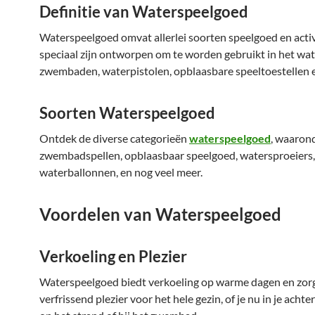
Definitie van Waterspeelgoed
Waterspeelgoed omvat allerlei soorten speelgoed en activ
speciaal zijn ontworpen om te worden gebruikt in het wate
zwembaden, waterpistolen, opblaasbare speeltoestellen 
Soorten Waterspeelgoed
Ontdek de diverse categorieën
waterspeelgoed
, waaron
zwembadspellen, opblaasbaar speelgoed, watersproeiers,
waterballonnen, en nog veel meer.
Voordelen van Waterspeelgoed
Verkoeling en Plezier
Waterspeelgoed biedt verkoeling op warme dagen en zor
verfrissend plezier voor het hele gezin, of je nu in je achte