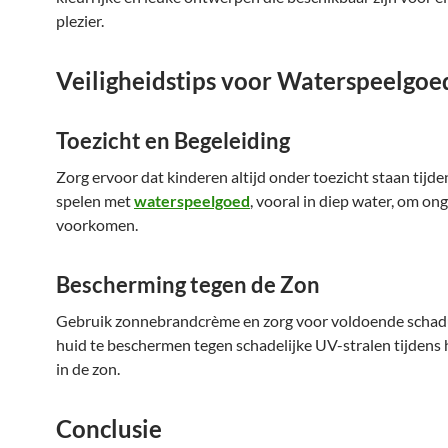
plezier.
Veiligheidstips voor Waterspeelgoe
Toezicht en Begeleiding
Zorg ervoor dat kinderen altijd onder toezicht staan tijde
spelen met
waterspeelgoed
, vooral in diep water, om on
voorkomen.
Bescherming tegen de Zon
Gebruik zonnebrandcrème en zorg voor voldoende scha
huid te beschermen tegen schadelijke UV-stralen tijdens 
in de zon.
Conclusie