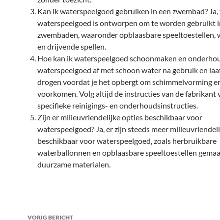
Kan ik waterspeelgoed gebruiken in een zwembad? Ja, 
waterspeelgoed is ontworpen om te worden gebruikt i
zwembaden, waaronder opblaasbare speeltoestellen, 
en drijvende spellen.
Hoe kan ik waterspeelgoed schoonmaken en onderho
waterspeelgoed af met schoon water na gebruik en laa
drogen voordat je het opbergt om schimmelvorming en
voorkomen. Volg altijd de instructies van de fabrikant 
specifieke reinigings- en onderhoudsinstructies.
Zijn er milieuvriendelijke opties beschikbaar voor
waterspeelgoed? Ja, er zijn steeds meer milieuvriendeli
beschikbaar voor waterspeelgoed, zoals herbruikbare
waterballonnen en opblaasbare speeltoestellen gemaa
duurzame materialen.
Bericht
VORIG BERICHT